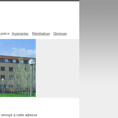
 police
Augmenter
Réinitialiser
Diminuer
ra envoyé à cette adresse.