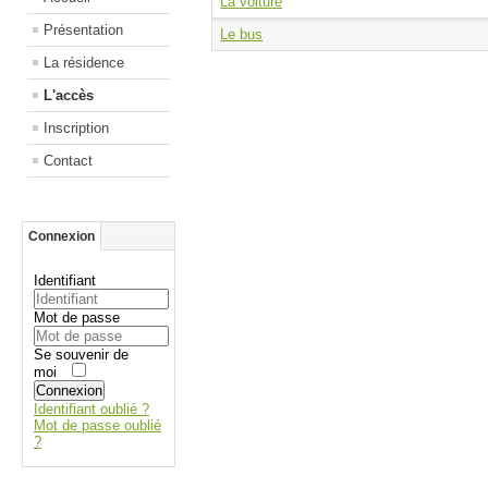
La voiture
Présentation
Le bus
La résidence
L'accès
Inscription
Contact
Connexion
Identifiant
Mot de passe
Se souvenir de
moi
Connexion
Identifiant oublié ?
Mot de passe oublié
?