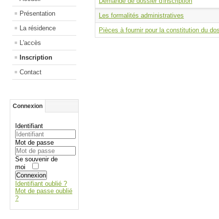
Demande de dossier d'inscription
Présentation
Les formalités administratives
La résidence
Pièces à fournir pour la constitution du do
L'accès
Inscription
Contact
Connexion
Identifiant
Mot de passe
Se souvenir de
moi
Connexion
Identifiant oublié ?
Mot de passe oublié
?